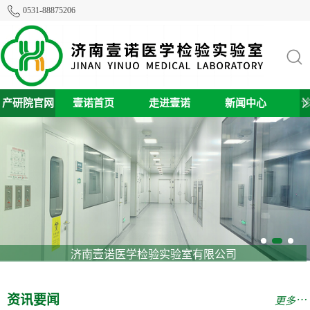
0531-88875206
产研院官网
壹诺首页
走进壹诺
新闻中心
济南壹诺医学检验实验室有限公司
资讯要闻
⋯
更多